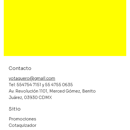
Contacto
yotaquero@gmail.com
Tel: 554754 7151 y 55 4755 0635
Av. Revolución 1101, Merced Gómez, Benito
Juárez, 03930 CDMX
Sitio
Promociones
Cotaquizador